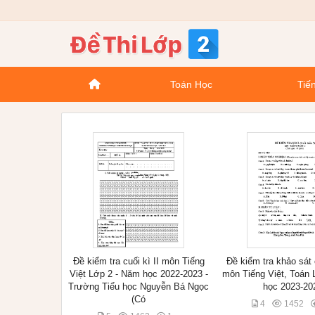
Toán Học
Tiến
Đề kiểm tra cuối kì II môn Tiếng
Đề kiểm tra khảo sát
Việt Lớp 2 - Năm học 2022-2023 -
môn Tiếng Việt, Toán 
Trường Tiểu học Nguyễn Bá Ngọc
học 2023-20
(Có
4
1452