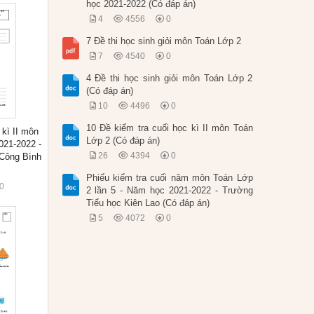
học 2021-2022 (Có đáp án)
4
4556
0
7 Đề thi học sinh giỏi môn Toán Lớp 2
7
4540
0
4 Đề thi học sinh giỏi môn Toán Lớp 2
(Có đáp án)
10
4496
0
10 Đề kiểm tra cuối học kì II môn Toán
 kì II môn
Lớp 2 (Có đáp án)
021-2022 -
26
4394
0
Công Bình
Phiếu kiểm tra cuối năm môn Toán Lớp
0
2 lần 5 - Năm học 2021-2022 - Trường
Tiểu học Kiên Lao (Có đáp án)
5
4072
0