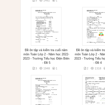
5
1462
1
Đề ôn tập và kiểm tra cuối năm
Đề ôn tập và kiểm tr
môn Toán Lớp 2 - Năm học 2022-
môn Toán Lớp 2 - Nă
2023 - Trường Tiểu học Điện Biên
2023 - Trường Tiểu họ
- Đề 5
- Đề 4
3
1948
1
2
1318