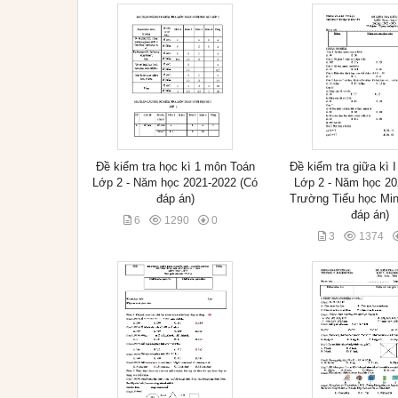
Đề kiểm tra học kì 1 môn Toán
Đề kiểm tra giữa kì 
Lớp 2 - Năm học 2021-2022 (Có
Lớp 2 - Năm học 20
đáp án)
Trường Tiểu học Mi
đáp án)
6
1290
0
3
1374