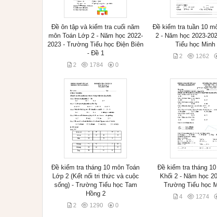
Đề ôn tập và kiểm tra cuối năm
Đề kiểm tra tuần 10 m
môn Toán Lớp 2 - Năm học 2022-
2 - Năm học 2023-20
2023 - Trường Tiểu học Điện Biên
Tiểu học Minh
- Đề 1
2
1262
2
1784
0
Đề kiểm tra tháng 10 môn Toán
Đề kiểm tra tháng 1
Lớp 2 (Kết nối tri thức và cuộc
Khối 2 - Năm học 20
sống) - Trường Tiểu học Tam
Trường Tiểu học 
Hồng 2
4
1274
2
1290
0