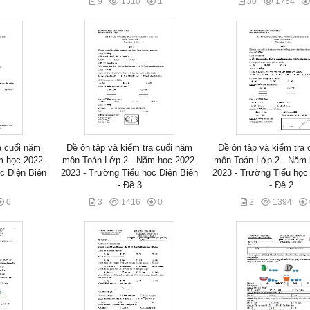
9
1310
1
80
1754
a cuối năm
Đề ôn tập và kiểm tra cuối năm
Đề ôn tập và kiểm tra
m học 2022-
môn Toán Lớp 2 - Năm học 2022-
môn Toán Lớp 2 - Năm 
c Điện Biên
2023 - Trường Tiểu học Điện Biên
2023 - Trường Tiểu học
- Đề 3
- Đề 2
0
3
1416
0
2
1394