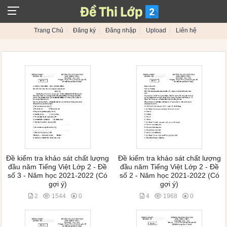
Trang Chủ
Đăng ký
Đăng nhập
Upload
Liên hệ
Đề kiểm tra khảo sát chất lượng
Đề kiểm tra khảo sát chất lượng
đầu năm Tiếng Việt Lớp 2 - Đề
đầu năm Tiếng Việt Lớp 2 - Đề
số 3 - Năm học 2021-2022 (Có
số 2 - Năm học 2021-2022 (Có
gợi ý)
gợi ý)
2
1544
0
4
1968
0