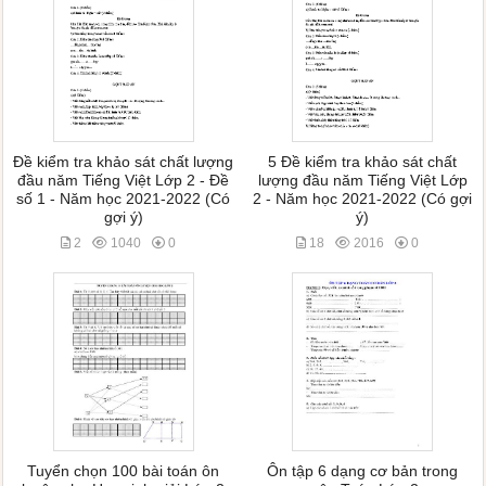
Đề kiểm tra khảo sát chất lượng
5 Đề kiểm tra khảo sát chất
đầu năm Tiếng Việt Lớp 2 - Đề
lượng đầu năm Tiếng Việt Lớp
số 1 - Năm học 2021-2022 (Có
2 - Năm học 2021-2022 (Có gợi
gợi ý)
ý)
2
1040
0
18
2016
0
Tuyển chọn 100 bài toán ôn
Ôn tập 6 dạng cơ bản trong