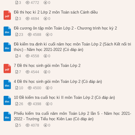
3
4772
0
Đề thi học kì 2 Lớp 2 môn Toán sách Cánh diều
3
4694
0
Đề cương ôn tập môn Toán Lớp 2 - Chương trình học kỳ 2
23
4588
0
Đề kiểm tra định kì cuối năm học môn Toán Lớp 2 (Sách Kết nối tri
thức) - Năm học 2021-2022 (Có đáp án)
4
4558
0
7 Đề thi học sinh giỏi môn Toán Lớp 2
7
4544
0
4 Đề thi học sinh giỏi môn Toán Lớp 2 (Có đáp án)
10
4500
0
10 Đề kiểm tra cuối học kì II môn Toán Lớp 2 (Có đáp án)
26
4398
0
Phiếu kiểm tra cuối năm môn Toán Lớp 2 lần 5 - Năm học 2021-
2022 - Trường Tiểu học Kiên Lao (Có đáp án)
5
4078
0