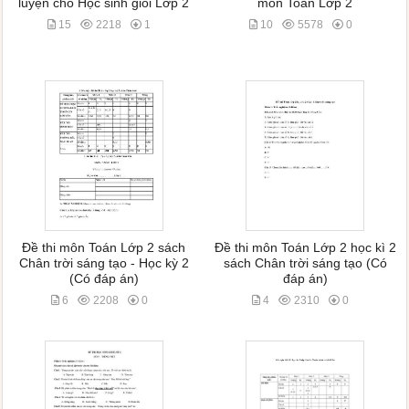
luyện cho Học sinh giỏi Lớp 2
môn Toán Lớp 2
15
2218
1
10
5578
0
Đề thi môn Toán Lớp 2 sách
Đề thi môn Toán Lớp 2 học kì 2
Chân trời sáng tạo - Học kỳ 2
sách Chân trời sáng tạo (Có
(Có đáp án)
đáp án)
6
2208
0
4
2310
0