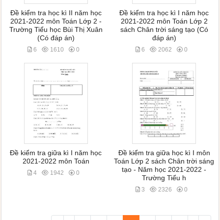
Đề kiểm tra học kì II năm học
Đề kiểm tra học kì I năm học
2021-2022 môn Toán Lớp 2 -
2021-2022 môn Toán Lớp 2
Trường Tiểu học Bùi Thị Xuân
sách Chân trời sáng tạo (Có
(Có đáp án)
đáp án)
6
1610
0
6
2062
0
Đề kiểm tra giữa kì I năm học
Đề kiểm tra giữa học kì I môn
2021-2022 môn Toán
Toán Lớp 2 sách Chân trời sáng
tạo - Năm học 2021-2022 -
4
1942
0
Trường Tiểu h
3
2326
0