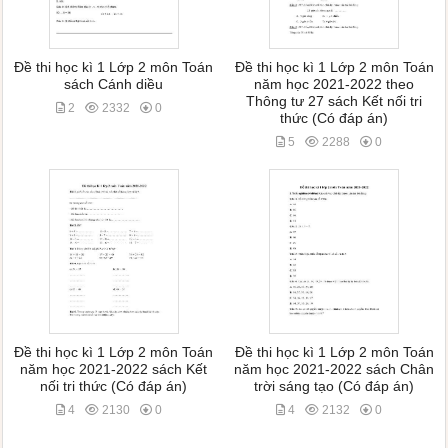
Đề thi học kì 1 Lớp 2 môn Toán
Đề thi học kì 1 Lớp 2 môn Toán
sách Cánh diều
năm học 2021-2022 theo
Thông tư 27 sách Kết nối tri
2
2332
0
thức (Có đáp án)
5
2288
0
Đề thi học kì 1 Lớp 2 môn Toán
Đề thi học kì 1 Lớp 2 môn Toán
năm học 2021-2022 sách Kết
năm học 2021-2022 sách Chân
nối tri thức (Có đáp án)
trời sáng tạo (Có đáp án)
4
2130
0
4
2132
0