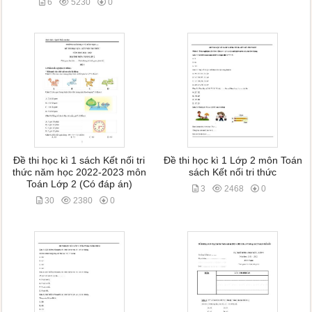
6
5230
0
Đề thi học kì 1 sách Kết nối tri
Đề thi học kì 1 Lớp 2 môn Toán
thức năm học 2022-2023 môn
sách Kết nối tri thức
Toán Lớp 2 (Có đáp án)
3
2468
0
30
2380
0