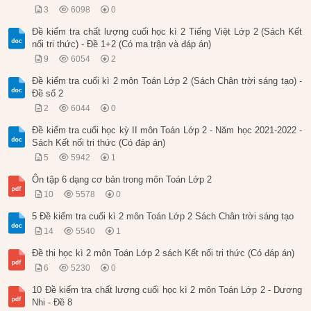
3
6098
0
Đề kiểm tra chất lượng cuối học kì 2 Tiếng Việt Lớp 2 (Sách Kết
nối tri thức) - Đề 1+2 (Có ma trận và đáp án)
9
6054
2
Đề kiểm tra cuối kì 2 môn Toán Lớp 2 (Sách Chân trời sáng tạo) -
Đề số 2
2
6044
0
Đề kiểm tra cuối học kỳ II môn Toán Lớp 2 - Năm học 2021-2022 -
Sách Kết nối tri thức (Có đáp án)
5
5942
1
Ôn tập 6 dạng cơ bản trong môn Toán Lớp 2
10
5578
0
5 Đề kiểm tra cuối kì 2 môn Toán Lớp 2 Sách Chân trời sáng tạo
14
5540
1
Đề thi học kì 2 môn Toán Lớp 2 sách Kết nối tri thức (Có đáp án)
6
5230
0
10 Đề kiểm tra chất lượng cuối học kì 2 môn Toán Lớp 2 - Dương
Nhi - Đề 8