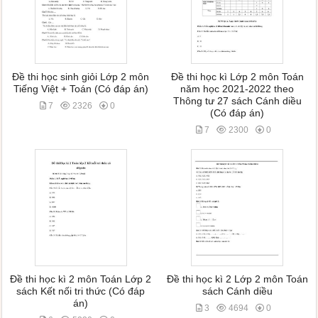
Đề thi học sinh giỏi Lớp 2 môn
Đề thi học kì Lớp 2 môn Toán
Tiếng Việt + Toán (Có đáp án)
năm học 2021-2022 theo
Thông tư 27 sách Cánh diều
7
2326
0
(Có đáp án)
7
2300
0
Đề thi học kì 2 môn Toán Lớp 2
Đề thi học kì 2 Lớp 2 môn Toán
sách Kết nối tri thức (Có đáp
sách Cánh diều
án)
3
4694
0