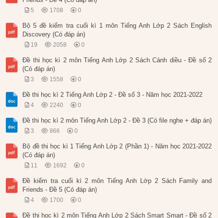
5
1708
0
Bộ 5 đề kiểm tra cuối kì 1 môn Tiếng Anh Lớp 2 Sách English
Discovery (Có đáp án)
19
2058
0
Đề thi học kì 2 môn Tiếng Anh Lớp 2 Sách Cánh diều - Đề số 2
(Có đáp án)
3
1558
0
Đề thi học kì 2 Tiếng Anh Lớp 2 - Đề số 3 - Năm học 2021-2022
4
2240
0
Đề thi học kì 2 môn Tiếng Anh Lớp 2 - Đề 3 (Có file nghe + đáp án)
3
866
0
Bộ đề thi học kì 1 Tiếng Anh Lớp 2 (Phần 1) - Năm học 2021-2022
(Có đáp án)
11
1692
0
Đề kiểm tra cuối kì 2 môn Tiếng Anh Lớp 2 Sách Family and
Friends - Đề 5 (Có đáp án)
4
1700
0
Đề thi học kì 2 môn Tiếng Anh Lớp 2 Sách Smart Smart - Đề số 2