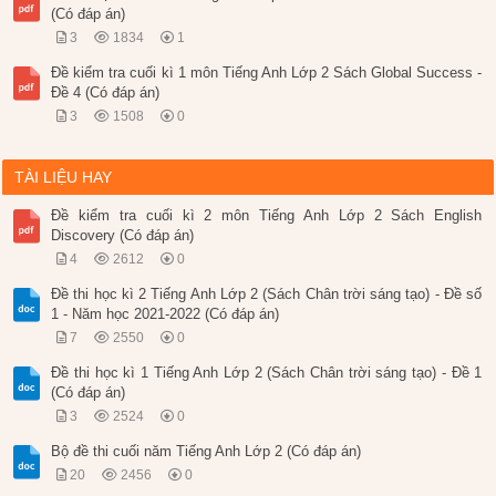
(Có đáp án)
3
1834
1
Đề kiểm tra cuối kì 1 môn Tiếng Anh Lớp 2 Sách Global Success -
Đề 4 (Có đáp án)
3
1508
0
TÀI LIỆU HAY
Đề kiểm tra cuối kì 2 môn Tiếng Anh Lớp 2 Sách English
Discovery (Có đáp án)
4
2612
0
Đề thi học kì 2 Tiếng Anh Lớp 2 (Sách Chân trời sáng tạo) - Đề số
1 - Năm học 2021-2022 (Có đáp án)
7
2550
0
Đề thi học kì 1 Tiếng Anh Lớp 2 (Sách Chân trời sáng tạo) - Đề 1
(Có đáp án)
3
2524
0
Bộ đề thi cuối năm Tiếng Anh Lớp 2 (Có đáp án)
20
2456
0