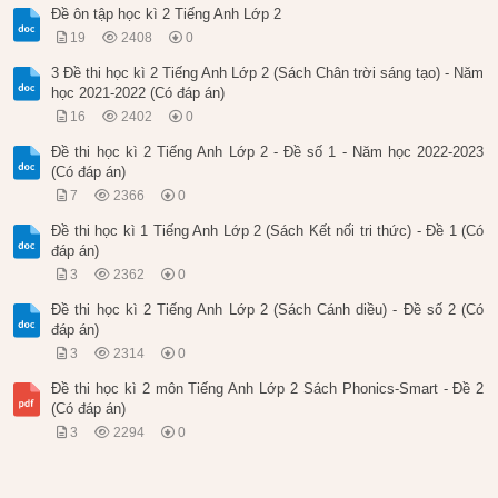
Đề ôn tập học kì 2 Tiếng Anh Lớp 2
19
2408
0
3 Đề thi học kì 2 Tiếng Anh Lớp 2 (Sách Chân trời sáng tạo) - Năm
học 2021-2022 (Có đáp án)
16
2402
0
Đề thi học kì 2 Tiếng Anh Lớp 2 - Đề số 1 - Năm học 2022-2023
(Có đáp án)
7
2366
0
Đề thi học kì 1 Tiếng Anh Lớp 2 (Sách Kết nối tri thức) - Đề 1 (Có
đáp án)
3
2362
0
Đề thi học kì 2 Tiếng Anh Lớp 2 (Sách Cánh diều) - Đề số 2 (Có
đáp án)
3
2314
0
Đề thi học kì 2 môn Tiếng Anh Lớp 2 Sách Phonics-Smart - Đề 2
(Có đáp án)
3
2294
0