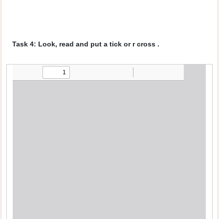
Task 4: Look, read and put a tick or r cross .