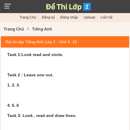
Trang Chủ
Đăng ký
Đăng nhập
Upload
Liên hệ
›
Trang Chủ
Tiếng Anh
Bài ôn tập Tiếng Anh Lớp 2 - Unit 9, 10
Task 1:Look read and circle.
Task 2 : Leave one out.
1. 2. 3.
4. 5. 6
Task 3: Look , read and draw lines.