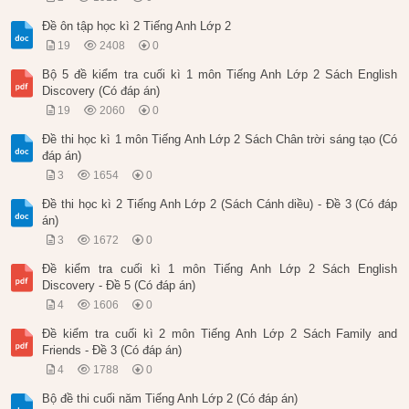
Đề ôn tập học kì 2 Tiếng Anh Lớp 2
19
2408
0
Bộ 5 đề kiểm tra cuối kì 1 môn Tiếng Anh Lớp 2 Sách English
Discovery (Có đáp án)
19
2060
0
Đề thi học kì 1 môn Tiếng Anh Lớp 2 Sách Chân trời sáng tạo (Có
đáp án)
3
1654
0
Đề thi học kì 2 Tiếng Anh Lớp 2 (Sách Cánh diều) - Đề 3 (Có đáp
án)
3
1672
0
Đề kiểm tra cuối kì 1 môn Tiếng Anh Lớp 2 Sách English
Discovery - Đề 5 (Có đáp án)
4
1606
0
Đề kiểm tra cuối kì 2 môn Tiếng Anh Lớp 2 Sách Family and
Friends - Đề 3 (Có đáp án)
4
1788
0
Bộ đề thi cuối năm Tiếng Anh Lớp 2 (Có đáp án)