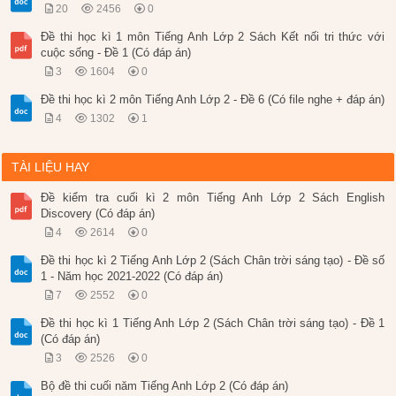
20
2456
0
Đề thi học kì 1 môn Tiếng Anh Lớp 2 Sách Kết nối tri thức với
cuộc sống - Đề 1 (Có đáp án)
3
1604
0
Đề thi học kì 2 môn Tiếng Anh Lớp 2 - Đề 6 (Có file nghe + đáp án)
4
1302
1
TÀI LIỆU HAY
Đề kiểm tra cuối kì 2 môn Tiếng Anh Lớp 2 Sách English
Discovery (Có đáp án)
4
2614
0
Đề thi học kì 2 Tiếng Anh Lớp 2 (Sách Chân trời sáng tạo) - Đề số
1 - Năm học 2021-2022 (Có đáp án)
7
2552
0
Đề thi học kì 1 Tiếng Anh Lớp 2 (Sách Chân trời sáng tạo) - Đề 1
(Có đáp án)
3
2526
0
Bộ đề thi cuối năm Tiếng Anh Lớp 2 (Có đáp án)