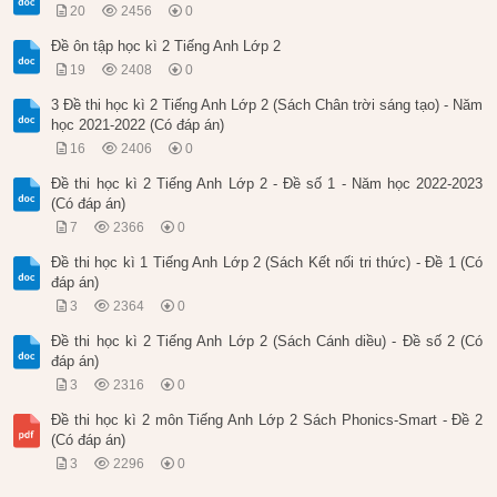
20
2456
0
Đề ôn tập học kì 2 Tiếng Anh Lớp 2
19
2408
0
3 Đề thi học kì 2 Tiếng Anh Lớp 2 (Sách Chân trời sáng tạo) - Năm
học 2021-2022 (Có đáp án)
16
2406
0
Đề thi học kì 2 Tiếng Anh Lớp 2 - Đề số 1 - Năm học 2022-2023
(Có đáp án)
7
2366
0
Đề thi học kì 1 Tiếng Anh Lớp 2 (Sách Kết nối tri thức) - Đề 1 (Có
đáp án)
3
2364
0
Đề thi học kì 2 Tiếng Anh Lớp 2 (Sách Cánh diều) - Đề số 2 (Có
đáp án)
3
2316
0
Đề thi học kì 2 môn Tiếng Anh Lớp 2 Sách Phonics-Smart - Đề 2
(Có đáp án)
3
2296
0