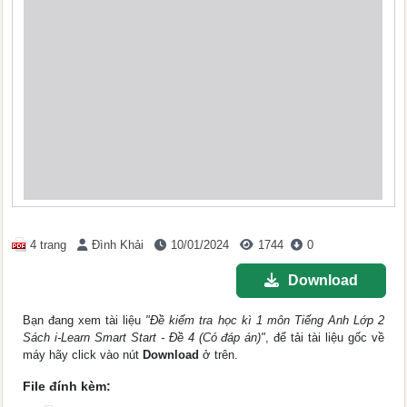
4 trang
Đình Khải
10/01/2024
1744
0
Download
Bạn đang xem tài liệu
"Đề kiểm tra học kì 1 môn Tiếng Anh Lớp 2
Sách i-Learn Smart Start - Đề 4 (Có đáp án)"
, để tải tài liệu gốc về
máy hãy click vào nút
Download
ở trên.
File đính kèm: