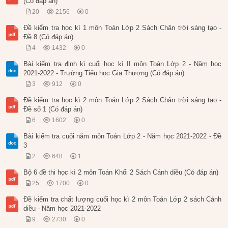
(Có đáp án)
20
2156
0
Đề kiểm tra học kì 1 môn Toán Lớp 2 Sách Chân trời sáng tạo -
Đề 8 (Có đáp án)
4
1432
0
Bài kiểm tra định kì cuối học kì II môn Toán Lớp 2 - Năm học
2021-2022 - Trường Tiểu học Gia Thượng (Có đáp án)
3
912
0
Đề kiểm tra học kì 2 môn Toán Lớp 2 Sách Chân trời sáng tạo -
Đề số 1 (Có đáp án)
6
1602
0
Bài kiểm tra cuối năm môn Toán Lớp 2 - Năm học 2021-2022 - Đề
3
2
648
1
Bộ 6 đề thi học kì 2 môn Toán Khối 2 Sách Cánh diều (Có đáp án)
25
1700
0
Đề kiểm tra chất lượng cuối học kì 2 môn Toán Lớp 2 sách Cánh
diều - Năm học 2021-2022
9
2730
0