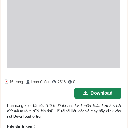
16 trang
Loan Châu
2518
0
Download
Bạn đang xem tài liệu
"Bộ 5 đề thi học kỳ 1 môn Toán Lớp 2 sách
Kết nối tri thức (Có đáp án)"
, để tải tài liệu gốc về máy hãy click vào
nút
Download
ở trên.
File đính kèm: