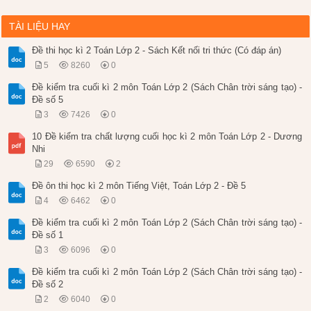
TÀI LIỆU HAY
Đề thi học kì 2 Toán Lớp 2 - Sách Kết nối tri thức (Có đáp án)
5
8260
0
Đề kiểm tra cuối kì 2 môn Toán Lớp 2 (Sách Chân trời sáng tạo) -
Đề số 5
3
7426
0
10 Đề kiểm tra chất lượng cuối học kì 2 môn Toán Lớp 2 - Dương
Nhi
29
6590
2
Đề ôn thi học kì 2 môn Tiếng Việt, Toán Lớp 2 - Đề 5
4
6462
0
Đề kiểm tra cuối kì 2 môn Toán Lớp 2 (Sách Chân trời sáng tạo) -
Đề số 1
3
6096
0
Đề kiểm tra cuối kì 2 môn Toán Lớp 2 (Sách Chân trời sáng tạo) -
Đề số 2
2
6040
0