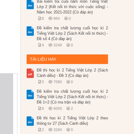
Bài kiểm tra cuối năm môn Tiếng Việt
Lớp 2 (Kết nối tri thức với cuộc sống) -
Năm học 2021-2022 (Có đáp án)
8
964
0
Đề kiểm tra chất lượng cuối học kì 2
Tiếng Việt Lớp 2 (Sách Kết nối tri thức) -
Đề số 4 (Có đáp án)
4
3248
0
TÀI LIỆU HAY
Đề thi học kì 2 Tiếng Việt Lớp 2 (Sách
Cánh diều) - Đề 3 (Có đáp án)
5
7080
0
Đề kiểm tra chất lượng cuối học kì 2
Tiếng Việt Lớp 2 (Sách Kết nối tri thức) -
Đề 1+2 (Có ma trận và đáp án)
9
6050
2
Đề thi học kì 2 Tiếng Việt Lớp 2 theo
thông tư 27 (Sách Cánh diều)
2
3284
0