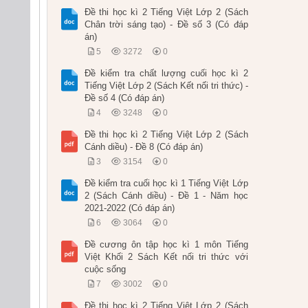
Đề thi học kì 2 Tiếng Việt Lớp 2 (Sách
Chân trời sáng tạo) - Đề số 3 (Có đáp
án)
5
3272
0
Đề kiểm tra chất lượng cuối học kì 2
Tiếng Việt Lớp 2 (Sách Kết nối tri thức) -
Đề số 4 (Có đáp án)
4
3248
0
Đề thi học kì 2 Tiếng Việt Lớp 2 (Sách
Cánh diều) - Đề 8 (Có đáp án)
3
3154
0
Đề kiểm tra cuối học kì 1 Tiếng Việt Lớp
2 (Sách Cánh diều) - Đề 1 - Năm học
2021-2022 (Có đáp án)
6
3064
0
Đề cương ôn tập học kì 1 môn Tiếng
Việt Khối 2 Sách Kết nối tri thức với
cuộc sống
7
3002
0
Đề thi học kì 2 Tiếng Việt Lớp 2 (Sách