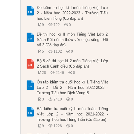
Đề kiểm tra học kì I môn Tiếng Việt Lớp
2 - Năm học 2022-2023 - Trường Tiểu
học Liên Hồng (Có đáp án)
9
722
0
Đề thi học kì II môn Tiếng Việt Lớp 2
Sách Kết nối tri thức với cuộc sống - Đề
số 3 (Có đáp án)
5
1102
0
Bộ 8 đề thi học kì 2 môn Tiếng Việt Lớp
2 Sách Cánh diều (Có đáp án)
28
2146
0
Ôn tập kiểm tra cuối học kì 1 Tiếng Việt
Lớp 2 - Đề 2 - Năm học 2022-2023 -
Trường Tiểu học Dịch Vọng B
3
2410
0
Bài kiểm tra cuối kỳ II môn Toán, Tiếng
Việt Lớp 2 - Năm học 2021-2022 -
Trường Tiểu học Hùng Tiến (Có đáp án)
9
1226
0