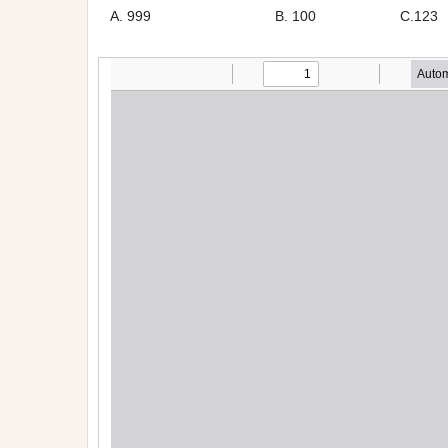
A. 999 B. 100 C.123