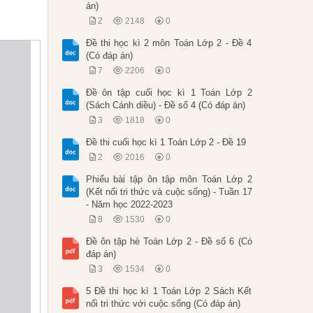
án)
2
2148
0
Đề thi học kì 2 môn Toán Lớp 2 - Đề 4
(Có đáp án)
7
2206
0
Đề ôn tập cuối học kì 1 Toán Lớp 2
(Sách Cánh diều) - Đề số 4 (Có đáp án)
3
1818
0
Đề thi cuối học kì 1 Toán Lớp 2 - Đề 19
2
2016
0
Phiếu bài tập ôn tập môn Toán Lớp 2
(Kết nối tri thức và cuộc sống) - Tuần 17
- Năm học 2022-2023
8
1530
0
Đề ôn tập hè Toán Lớp 2 - Đề số 6 (Có
đáp án)
3
1534
0
5 Đề thi học kì 1 Toán Lớp 2 Sách Kết
nối tri thức với cuộc sống (Có đáp án)