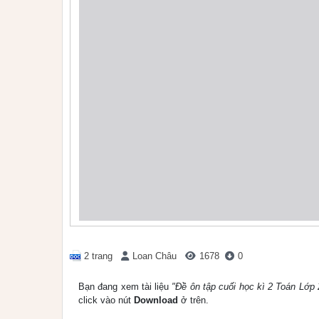
2 trang
Loan Châu
1678
0
Bạn đang xem tài liệu
"Đề ôn tập cuối học kì 2 Toán Lớp 
click vào nút
Download
ở trên.