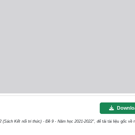
Downlo
2 (Sách Kết nối tri thức) - Đề 9 - Năm học 2021-2022"
, để tải tài liệu gốc v