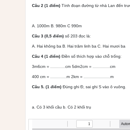
Câu 2 (1 điểm)
Tính đoạn đường từ nhà Lan đến trư
A. 1000m B. 980m C 990m
Câu 3 (0,5 điểm)
số 203 đọc là:
A. Hai không ba B. Hai trăm linh ba C. Hai mươi ba
Câu 4 (1 điểm)
Điền số thích hợp vào chỗ trống:
3m6cm = .............cm 5dm2cm = ...............cm
400 cm = ..............m 2km = .......................m
Câu 5. (1 điểm)
Đúng ghi Đ, sai ghi S vào ô vuông.
a. Có 3 khối cầu b. Có 2 khối trụ