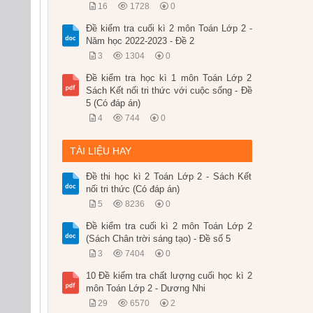
16
1728
0
Đề kiểm tra cuối kì 2 môn Toán Lớp 2 -
Năm học 2022-2023 - Đề 2
3
1304
0
Đề kiểm tra học kì 1 môn Toán Lớp 2
Sách Kết nối tri thức với cuộc sống - Đề
5 (Có đáp án)
4
744
0
TÀI LIỆU HAY
Đề thi học kì 2 Toán Lớp 2 - Sách Kết
nối tri thức (Có đáp án)
5
8236
0
Đề kiểm tra cuối kì 2 môn Toán Lớp 2
(Sách Chân trời sáng tạo) - Đề số 5
3
7404
0
10 Đề kiểm tra chất lượng cuối học kì 2
môn Toán Lớp 2 - Dương Nhi
29
6570
2