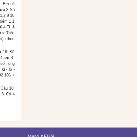
 - Em bé
lớp 2 Số
1,2 9 10
điểm 1 1
 4 Tỉ lệ
p: Thời
iện theo
= 16: Số
34 cm B.
uổi, ông
i - lô -
92 106 +
? Câu 10.
1 8. Có 4
Mạng Xã Hội