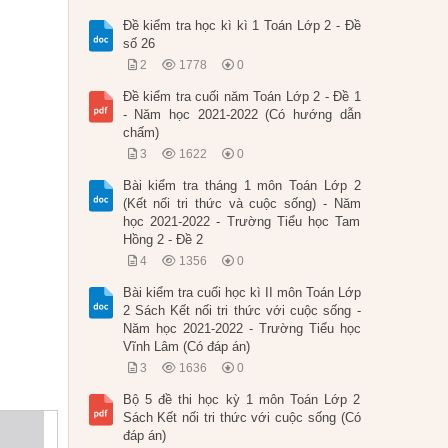
Đề kiểm tra học kì kì 1 Toán Lớp 2 - Đề
số 26
2
1778
0
Đề kiểm tra cuối năm Toán Lớp 2 - Đề 1
- Năm học 2021-2022 (Có hướng dẫn
chấm)
3
1622
0
Bài kiểm tra tháng 1 môn Toán Lớp 2
(Kết nối tri thức và cuộc sống) - Năm
học 2021-2022 - Trường Tiểu học Tam
Hồng 2 - Đề 2
4
1356
0
Bài kiểm tra cuối học kì II môn Toán Lớp
2 Sách Kết nối tri thức với cuộc sống -
Năm học 2021-2022 - Trường Tiểu học
Vĩnh Lâm (Có đáp án)
3
1636
0
Bộ 5 đề thi học kỳ 1 môn Toán Lớp 2
Sách Kết nối tri thức với cuộc sống (Có
đáp án)