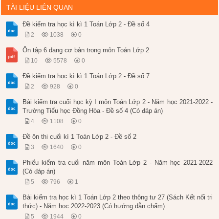
TÀI LIỆU LIÊN QUAN
Đề kiểm tra học kì kì 1 Toán Lớp 2 - Đề số 4
2
1038
0
Ôn tập 6 dạng cơ bản trong môn Toán Lớp 2
10
5578
0
Đề kiểm tra học kì kì 1 Toán Lớp 2 - Đề số 7
2
928
0
Bài kiểm tra cuối học kỳ I môn Toán Lớp 2 - Năm học 2021-2022 -
Trường Tiểu học Đồng Hòa - Đề số 4 (Có đáp án)
4
1108
0
Đề ôn thi cuối kì 1 Toán Lớp 2 - Đề số 2
3
1640
0
Phiếu kiểm tra cuối năm môn Toán Lớp 2 - Năm học 2021-2022
(Có đáp án)
5
796
1
Bài kiểm tra học kì 1 Toán Lớp 2 theo thông tư 27 (Sách Kết nối tri
thức) - Năm học 2022-2023 (Có hướng dẫn chấm)
5
1944
0