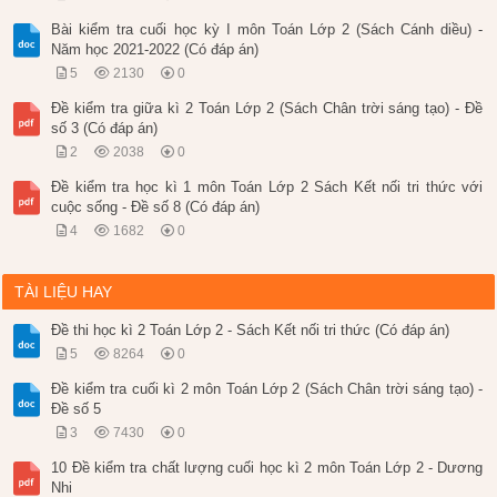
Bài kiểm tra cuối học kỳ I môn Toán Lớp 2 (Sách Cánh diều) -
Năm học 2021-2022 (Có đáp án)
5
2130
0
Đề kiểm tra giữa kì 2 Toán Lớp 2 (Sách Chân trời sáng tạo) - Đề
số 3 (Có đáp án)
2
2038
0
Đề kiểm tra học kì 1 môn Toán Lớp 2 Sách Kết nối tri thức với
cuộc sống - Đề số 8 (Có đáp án)
4
1682
0
TÀI LIỆU HAY
Đề thi học kì 2 Toán Lớp 2 - Sách Kết nối tri thức (Có đáp án)
5
8264
0
Đề kiểm tra cuối kì 2 môn Toán Lớp 2 (Sách Chân trời sáng tạo) -
Đề số 5
3
7430
0
10 Đề kiểm tra chất lượng cuối học kì 2 môn Toán Lớp 2 - Dương
Nhi