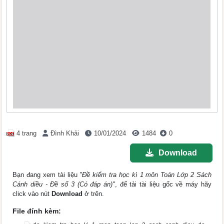
4 trang
Đình Khải
10/01/2024
1484
0
Download
Bạn đang xem tài liệu
"Đề kiểm tra học kì 1 môn Toán Lớp 2 Sách
Cánh diều - Đề số 3 (Có đáp án)"
, để tải tài liệu gốc về máy hãy
click vào nút
Download
ở trên.
File đính kèm: