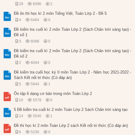
29
6596
2
Đề ôn thi học kì 2 môn Tiếng Việt, Toán Lớp 2 - Đề 5
4
6464
0
Đề kiểm tra cuối kì 2 môn Toán Lớp 2 (Sách Chân trời sáng tạo) -
Đề số 1
3
6098
0
Đề kiểm tra cuối kì 2 môn Toán Lớp 2 (Sách Chân trời sáng tạo) -
Đề số 2
2
6044
0
Đề kiểm tra cuối học kỳ II môn Toán Lớp 2 - Năm học 2021-2022 -
Sách Kết nối tri thức (Có đáp án)
5
5944
1
Ôn tập 6 dạng cơ bản trong môn Toán Lớp 2
10
5578
0
5 Đề kiểm tra cuối kì 2 môn Toán Lớp 2 Sách Chân trời sáng tạo
14
5540
1
Đề thi học kì 2 môn Toán Lớp 2 sách Kết nối tri thức (Có đáp án)
6
5230
0