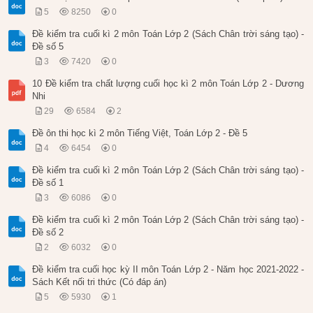
5
8250
0
Đề kiểm tra cuối kì 2 môn Toán Lớp 2 (Sách Chân trời sáng tạo) -
Đề số 5
3
7420
0
10 Đề kiểm tra chất lượng cuối học kì 2 môn Toán Lớp 2 - Dương
Nhi
29
6584
2
Đề ôn thi học kì 2 môn Tiếng Việt, Toán Lớp 2 - Đề 5
4
6454
0
Đề kiểm tra cuối kì 2 môn Toán Lớp 2 (Sách Chân trời sáng tạo) -
Đề số 1
3
6086
0
Đề kiểm tra cuối kì 2 môn Toán Lớp 2 (Sách Chân trời sáng tạo) -
Đề số 2
2
6032
0
Đề kiểm tra cuối học kỳ II môn Toán Lớp 2 - Năm học 2021-2022 -
Sách Kết nối tri thức (Có đáp án)
5
5930
1