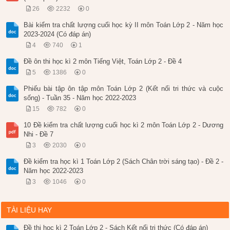
26
2232
0
Bài kiểm tra chất lượng cuối học kỳ II môn Toán Lớp 2 - Năm học
2023-2024 (Có đáp án)
4
740
1
Đề ôn thi học kì 2 môn Tiếng Việt, Toán Lớp 2 - Đề 4
5
1386
0
Phiếu bài tập ôn tập môn Toán Lớp 2 (Kết nối tri thức và cuộc
sống) - Tuần 35 - Năm học 2022-2023
15
782
0
10 Đề kiểm tra chất lượng cuối học kì 2 môn Toán Lớp 2 - Dương
Nhi - Đề 7
3
2030
0
Đề kiểm tra học kì 1 Toán Lớp 2 (Sách Chân trời sáng tạo) - Đề 2 -
Năm học 2022-2023
3
1046
0
TÀI LIỆU HAY
Đề thi học kì 2 Toán Lớp 2 - Sách Kết nối tri thức (Có đáp án)