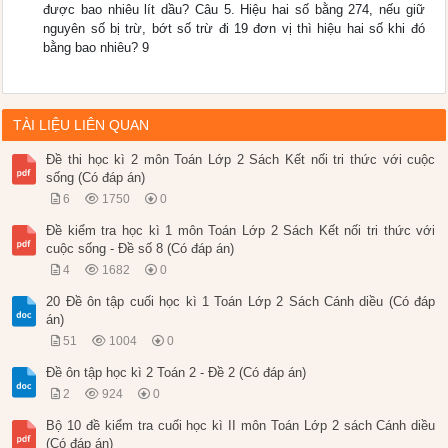
được bao nhiêu lít dầu? Câu 5. Hiệu hai số bằng 274, nếu giữ
nguyên số bị trừ, bớt số trừ đi 19 đơn vị thì hiệu hai số khi đó
bằng bao nhiêu? 9
TÀI LIỆU LIÊN QUAN
Đề thi học kì 2 môn Toán Lớp 2 Sách Kết nối tri thức với cuộc
sống (Có đáp án)
6
1750
0
Đề kiểm tra học kì 1 môn Toán Lớp 2 Sách Kết nối tri thức với
cuộc sống - Đề số 8 (Có đáp án)
4
1682
0
20 Đề ôn tập cuối học kì 1 Toán Lớp 2 Sách Cánh diều (Có đáp
án)
51
1004
0
Đề ôn tập học kì 2 Toán 2 - Đề 2 (Có đáp án)
2
924
0
Bộ 10 đề kiểm tra cuối học kì II môn Toán Lớp 2 sách Cánh diều
(Có đáp án)