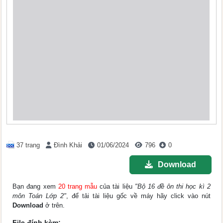
37 trang
Đình Khải
01/06/2024
796
0
Download
Bạn đang xem
20 trang mẫu
của tài liệu
"Bộ 16 đề ôn thi học kì 2
môn Toán Lớp 2"
, để tải tài liệu gốc về máy hãy click vào nút
Download
ở trên.
File đính kèm: