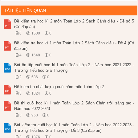
TÀI LIỆU LIÊN QUAN
Đề kiểm tra học kì 2 môn Toán Lớp 2 Sách Cánh diều - Đề số 5
(Có đáp án)
6
1500
0
Đề kiểm tra học kì 1 môn Toán Lớp 2 Sách Cánh diều - Đề 4 (Có
đáp án)
4
1648
0
Bài ôn tập cuối học kì I môn Toán Lớp 2 - Năm học 2021-2022 -
Trường Tiểu học Gia Thượng
2
686
0
Đề kiểm tra chất lượng cuối năm môn Toán Lớp 2
5
1824
0
Đề thi cuối học kì I môn Toán Lớp 2 Sách Chân trời sáng tạo -
Năm học 2022-2023
3
958
0
Bài kiểm tra cuối học kì I môn Toán Lớp 2 - Năm học 2022-2023 -
Trường Tiểu học Gia Thượng - Đề 3 (Có đáp án)
3
1376
0