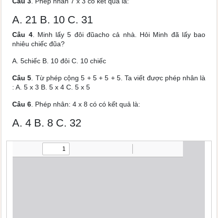
Câu 3
. Phép nhân 7 x 3 có kết quả là:
A. 21 B. 10 C. 31
Câu 4
. Minh lấy 5 đôi đũacho cả nhà. Hỏi Minh đã lấy bao
nhiêu chiếc đũa?
A. 5chiếc B. 10 đôi C. 10 chiếc
Câu 5
. Từ phép cộng 5 + 5 + 5 + 5. Ta viết được phép nhân là
: A. 5 x 3 B. 5 x 4 C. 5 x 5
Câu 6
. Phép nhân: 4 x 8 có có kết quả là:
A. 4 B. 8 C. 32