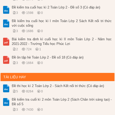
Đề kiểm tra cuối học kì 2 Toán Lớp 2 - Đề số 3 (Có đáp án)
3
1598
0
Đề kiểm tra cuối học kì I môn Toán Lớp 2 Sách Kết nối tri thức
với cuộc sống
3
1686
0
Bài kiểm tra định kì cuối học kì II môn Toán Lớp 2 - Năm học
2021-2022 - Trường Tiểu học Phúc Lợi
2
724
1
Đề ôn tập hè Toán Lớp 2 - Đề số 18 (Có đáp án)
3
1664
0
TÀI LIỆU HAY
Đề thi học kì 2 Toán Lớp 2 - Sách Kết nối tri thức (Có đáp án)
5
8264
0
Đề kiểm tra cuối kì 2 môn Toán Lớp 2 (Sách Chân trời sáng tạo) -
Đề số 5
3
7430
0