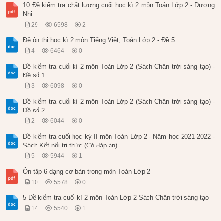
10 Đề kiểm tra chất lượng cuối học kì 2 môn Toán Lớp 2 - Dương
Nhi
29
6598
2
Đề ôn thi học kì 2 môn Tiếng Việt, Toán Lớp 2 - Đề 5
4
6464
0
Đề kiểm tra cuối kì 2 môn Toán Lớp 2 (Sách Chân trời sáng tạo) -
Đề số 1
3
6098
0
Đề kiểm tra cuối kì 2 môn Toán Lớp 2 (Sách Chân trời sáng tạo) -
Đề số 2
2
6044
0
Đề kiểm tra cuối học kỳ II môn Toán Lớp 2 - Năm học 2021-2022 -
Sách Kết nối tri thức (Có đáp án)
5
5944
1
Ôn tập 6 dạng cơ bản trong môn Toán Lớp 2
10
5578
0
5 Đề kiểm tra cuối kì 2 môn Toán Lớp 2 Sách Chân trời sáng tạo
14
5540
1