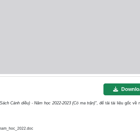
Downlo
 (Sách Cánh diều) - Năm học 2022-2023 (Có ma trận)"
, để tải tài liệu gốc về
_nam_hoc_2022.doc