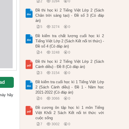
2
3284
0
Đề thi học kì 2 Tiếng Việt Lớp 2 (Sách
Chân trời sáng tạo) - Đề số 3 (Có đáp
án)
5
3274
0
Đề kiểm tra chất lượng cuối học kì 2
Tiếng Việt Lớp 2 (Sách Kết nối tri thức) -
Đề số 4 (Có đáp án)
4
3248
0
Đề thi học kì 2 Tiếng Việt Lớp 2 (Sách
Cánh diều) - Đề 8 (Có đáp án)
3
3154
0
ad
Đề kiểm tra cuối học kì 1 Tiếng Việt Lớp
2 (Sách Cánh diều) - Đề 1 - Năm học
2021-2022 (Có đáp án)
 máy hãy
6
3066
0
Đề cương ôn tập học kì 1 môn Tiếng
Việt Khối 2 Sách Kết nối tri thức với
cuộc sống
7
3002
0