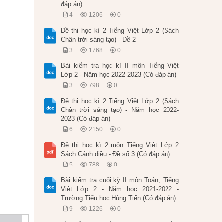
đáp án)
4
1206
0
Đề thi học kì 2 Tiếng Việt Lớp 2 (Sách
Chân trời sáng tạo) - Đề 2
3
1768
0
Bài kiểm tra học kì II môn Tiếng Việt
Lớp 2 - Năm học 2022-2023 (Có đáp án)
3
798
0
Đề thi học kì 2 Tiếng Việt Lớp 2 (Sách
Chân trời sáng tạo) - Năm học 2022-
2023 (Có đáp án)
6
2150
0
Đề thi học kì 2 môn Tiếng Việt Lớp 2
Sách Cánh diều - Đề số 3 (Có đáp án)
5
788
0
Bài kiểm tra cuối kỳ II môn Toán, Tiếng
Việt Lớp 2 - Năm học 2021-2022 -
Trường Tiểu học Hùng Tiến (Có đáp án)
9
1226
0