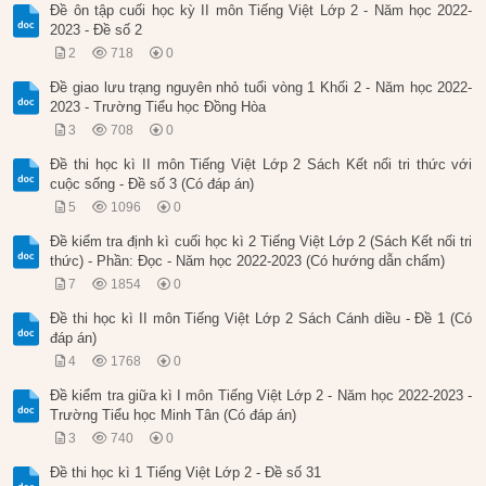
Đề ôn tập cuối học kỳ II môn Tiếng Việt Lớp 2 - Năm học 2022-
2023 - Đề số 2
2
718
0
Đề giao lưu trạng nguyên nhỏ tuổi vòng 1 Khối 2 - Năm học 2022-
2023 - Trường Tiểu học Đồng Hòa
3
708
0
Đề thi học kì II môn Tiếng Việt Lớp 2 Sách Kết nối tri thức với
cuộc sống - Đề số 3 (Có đáp án)
5
1096
0
Đề kiểm tra định kì cuối học kì 2 Tiếng Việt Lớp 2 (Sách Kết nối tri
thức) - Phần: Đọc - Năm học 2022-2023 (Có hướng dẫn chấm)
7
1854
0
Đề thi học kì II môn Tiếng Việt Lớp 2 Sách Cánh diều - Đề 1 (Có
đáp án)
4
1768
0
Đề kiểm tra giữa kì I môn Tiếng Việt Lớp 2 - Năm học 2022-2023 -
Trường Tiểu học Minh Tân (Có đáp án)
3
740
0
Đề thi học kì 1 Tiếng Việt Lớp 2 - Đề số 31