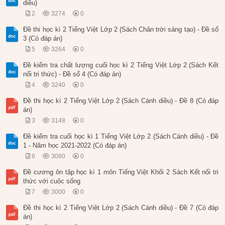
diều)
2
3274
0
Đề thi học kì 2 Tiếng Việt Lớp 2 (Sách Chân trời sáng tạo) - Đề số
3 (Có đáp án)
5
3264
0
Đề kiểm tra chất lượng cuối học kì 2 Tiếng Việt Lớp 2 (Sách Kết
nối tri thức) - Đề số 4 (Có đáp án)
4
3240
0
Đề thi học kì 2 Tiếng Việt Lớp 2 (Sách Cánh diều) - Đề 8 (Có đáp
án)
3
3148
0
Đề kiểm tra cuối học kì 1 Tiếng Việt Lớp 2 (Sách Cánh diều) - Đề
1 - Năm học 2021-2022 (Có đáp án)
6
3060
0
Đề cương ôn tập học kì 1 môn Tiếng Việt Khối 2 Sách Kết nối tri
thức với cuộc sống
7
3000
0
Đề thi học kì 2 Tiếng Việt Lớp 2 (Sách Cánh diều) - Đề 7 (Có đáp
án)