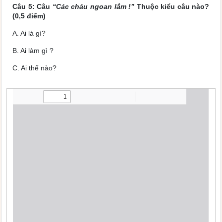
Câu 5: Câu
“Các cháu ngoan lắm !”
Thuộc kiểu câu nào?
(0,5 điểm)
A. Ai là gì?
B. Ai làm gì ?
C. Ai thế nào?