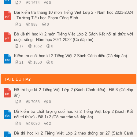
2
1674
0
Bài kiểm tra tháng 10 môn Tiếng Việt Lớp 2 - Năm học 2023-2024
- Trường Tiểu học Phạm Công Bình
2
988
0
Bộ đề thi học kì 2 môn Tiếng Việt Lớp 2 Sách Kết nối tri thức với
cuộc sống - Năm học 2021-2022 (Có đáp án)
17
1862
0
Kiểm tra cuối học kì 2 Tiếng Việt 2 Sách Cánh diều (Có đáp án)
21
1850
0
TÀI LIỆU HAY
Đề thi học kì 2 Tiếng Việt Lớp 2 (Sách Cánh diều) - Đề 3 (Có đáp
án)
5
7058
0
Đề kiểm tra chất lượng cuối học kì 2 Tiếng Việt Lớp 2 (Sách Kết
nối tri thức) - Đề 1+2 (Có ma trận và đáp án)
9
6030
2
Đề thi học kì 2 Tiếng Việt Lớp 2 theo thông tư 27 (Sách Cánh