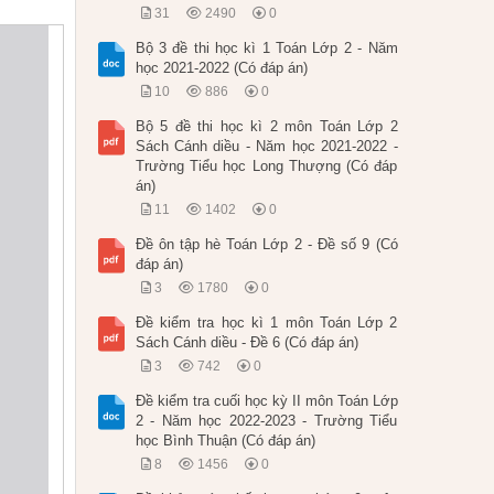
31
2490
0
Bộ 3 đề thi học kì 1 Toán Lớp 2 - Năm
học 2021-2022 (Có đáp án)
10
886
0
Bộ 5 đề thi học kì 2 môn Toán Lớp 2
Sách Cánh diều - Năm học 2021-2022 -
Trường Tiểu học Long Thượng (Có đáp
án)
11
1402
0
Đề ôn tập hè Toán Lớp 2 - Đề số 9 (Có
đáp án)
3
1780
0
Đề kiểm tra học kì 1 môn Toán Lớp 2
Sách Cánh diều - Đề 6 (Có đáp án)
3
742
0
Đề kiểm tra cuối học kỳ II môn Toán Lớp
2 - Năm học 2022-2023 - Trường Tiểu
học Bình Thuận (Có đáp án)
8
1456
0