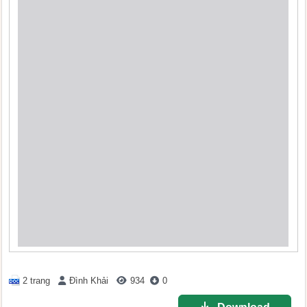
2 trang
Đình Khải
934
0