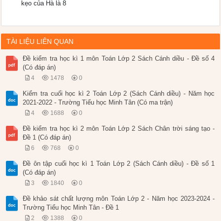
kẹo của Hà là 8
TÀI LIỆU LIÊN QUAN
Đề kiểm tra học kì 1 môn Toán Lớp 2 Sách Cánh diều - Đề số 4
(Có đáp án)
4
1478
0
Kiểm tra cuối học kì 2 Toán Lớp 2 (Sách Cánh diều) - Năm học
2021-2022 - Trường Tiểu học Minh Tân (Có ma trận)
4
1688
0
Đề kiểm tra học kì 2 môn Toán Lớp 2 Sách Chân trời sáng tạo -
Đề 1 (Có đáp án)
6
768
0
Đề ôn tập cuối học kì 1 Toán Lớp 2 (Sách Cánh diều) - Đề số 1
(Có đáp án)
3
1840
0
Đề khảo sát chất lượng môn Toán Lớp 2 - Năm học 2023-2024 -
Trường Tiểu học Minh Tân - Đề 1
2
1388
0