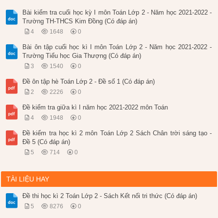
Bài kiểm tra cuối học kỳ I môn Toán Lớp 2 - Năm học 2021-2022 -
Trường TH-THCS Kim Đồng (Có đáp án)
4
1648
0
Bài ôn tập cuối học kì I môn Toán Lớp 2 - Năm học 2021-2022 -
Trường Tiểu học Gia Thượng (Có đáp án)
3
1540
0
Đề ôn tập hè Toán Lớp 2 - Đề số 1 (Có đáp án)
2
2226
0
Đề kiểm tra giữa kì I năm học 2021-2022 môn Toán
4
1948
0
Đề kiểm tra học kì 2 môn Toán Lớp 2 Sách Chân trời sáng tạo -
Đề 5 (Có đáp án)
5
714
0
TÀI LIỆU HAY
Đề thi học kì 2 Toán Lớp 2 - Sách Kết nối tri thức (Có đáp án)
5
8276
0