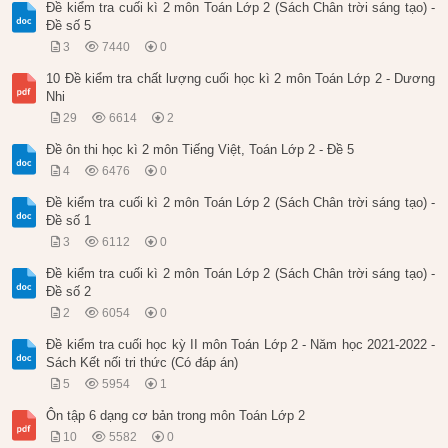
Đề kiểm tra cuối kì 2 môn Toán Lớp 2 (Sách Chân trời sáng tạo) -
Đề số 5
3
7440
0
10 Đề kiểm tra chất lượng cuối học kì 2 môn Toán Lớp 2 - Dương
Nhi
29
6614
2
Đề ôn thi học kì 2 môn Tiếng Việt, Toán Lớp 2 - Đề 5
4
6476
0
Đề kiểm tra cuối kì 2 môn Toán Lớp 2 (Sách Chân trời sáng tạo) -
Đề số 1
3
6112
0
Đề kiểm tra cuối kì 2 môn Toán Lớp 2 (Sách Chân trời sáng tạo) -
Đề số 2
2
6054
0
Đề kiểm tra cuối học kỳ II môn Toán Lớp 2 - Năm học 2021-2022 -
Sách Kết nối tri thức (Có đáp án)
5
5954
1
Ôn tập 6 dạng cơ bản trong môn Toán Lớp 2
10
5582
0