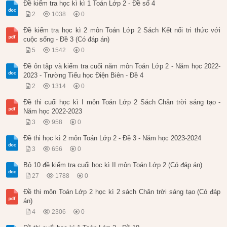
Đề kiểm tra học kì kì 1 Toán Lớp 2 - Đề số 4
2
1038
0
Đề kiểm tra học kì 2 môn Toán Lớp 2 Sách Kết nối tri thức với
cuộc sống - Đề 3 (Có đáp án)
5
1542
0
Đề ôn tập và kiểm tra cuối năm môn Toán Lớp 2 - Năm học 2022-
2023 - Trường Tiểu học Điện Biên - Đề 4
2
1314
0
Đề thi cuối học kì I môn Toán Lớp 2 Sách Chân trời sáng tạo -
Năm học 2022-2023
3
958
0
Đề thi học kì 2 môn Toán Lớp 2 - Đề 3 - Năm học 2023-2024
3
656
0
Bộ 10 đề kiểm tra cuối học kì II môn Toán Lớp 2 (Có đáp án)
27
1788
0
Đề thi môn Toán Lớp 2 học kì 2 sách Chân trời sáng tạo (Có đáp
án)
4
2306
0