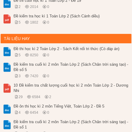
Đề thi cuối học kì 1 Toán Lớp 2 - Đề 19
2
2014
0
Đề kiểm tra học kì 1 Toán Lớp 2 (Sách Cánh diều)
5
1802
0
TÀI LIỆU HAY
Đề thi học kì 2 Toán Lớp 2 - Sách Kết nối tri thức (Có đáp án)
5
8250
0
Đề kiểm tra cuối kì 2 môn Toán Lớp 2 (Sách Chân trời sáng tạo) -
Đề số 5
3
7420
0
10 Đề kiểm tra chất lượng cuối học kì 2 môn Toán Lớp 2 - Dương
Nhi
29
6584
2
Đề ôn thi học kì 2 môn Tiếng Việt, Toán Lớp 2 - Đề 5
4
6454
0
Đề kiểm tra cuối kì 2 môn Toán Lớp 2 (Sách Chân trời sáng tạo) -
Đề số 1