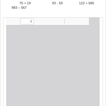
75 + 19 93 - 59 122 + 685
983 – 567