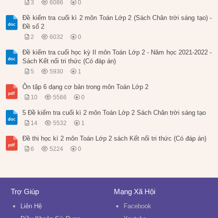
3
6086
0
Đề kiểm tra cuối kì 2 môn Toán Lớp 2 (Sách Chân trời sáng tạo) -
Đề số 2
2
6032
0
Đề kiểm tra cuối học kỳ II môn Toán Lớp 2 - Năm học 2021-2022 -
Sách Kết nối tri thức (Có đáp án)
5
5930
1
Ôn tập 6 dạng cơ bản trong môn Toán Lớp 2
10
5566
0
5 Đề kiểm tra cuối kì 2 môn Toán Lớp 2 Sách Chân trời sáng tạo
14
5532
1
Đề thi học kì 2 môn Toán Lớp 2 sách Kết nối tri thức (Có đáp án)
6
5224
0
Trợ Giúp
Mạng Xã Hội
Liên Hệ
Facebook