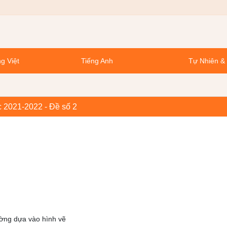
g Việt
Tiếng Anh
Tự Nhiên &
 2021-2022 - Đề số 2
ờng dựa vào hình vẽ