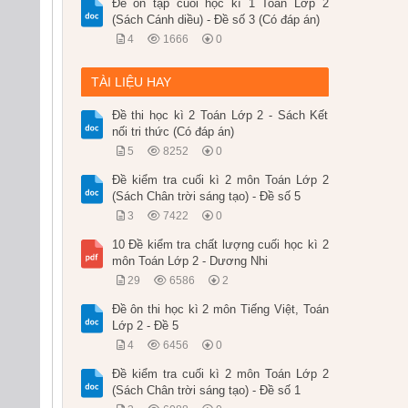
Đề ôn tập cuối học kì 1 Toán Lớp 2
(Sách Cánh diều) - Đề số 3 (Có đáp án)
4
1666
0
TÀI LIỆU HAY
Đề thi học kì 2 Toán Lớp 2 - Sách Kết
nối tri thức (Có đáp án)
5
8252
0
Đề kiểm tra cuối kì 2 môn Toán Lớp 2
(Sách Chân trời sáng tạo) - Đề số 5
3
7422
0
10 Đề kiểm tra chất lượng cuối học kì 2
môn Toán Lớp 2 - Dương Nhi
29
6586
2
Đề ôn thi học kì 2 môn Tiếng Việt, Toán
Lớp 2 - Đề 5
4
6456
0
Đề kiểm tra cuối kì 2 môn Toán Lớp 2
(Sách Chân trời sáng tạo) - Đề số 1