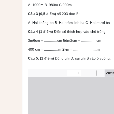
A. 1000m B. 980m C 990m
Câu 3 (0,5 điểm)
số 203 đọc là:
A. Hai không ba B. Hai trăm linh ba C. Hai mươi ba
Câu 4 (1 điểm)
Điền số thích hợp vào chỗ trống:
3m6cm = .............cm 5dm2cm = ...............cm
400 cm = ..............m 2km = .......................m
Câu 5. (1 điểm)
Đúng ghi Đ, sai ghi S vào ô vuông.