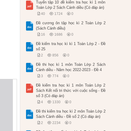
Tuyển tập 10 đề kiểm tra học kì 1 môn
Toán Lớp 2 Sách Cánh diều (Có đáp án)
40
1724
0
Đề cương ôn tập học kì 2 Toán Lớp 2
(Sách Cánh diều)
16
1686
0
Đề kiểm tra học kì kì 1 Toán Lớp 2 - Đề
số 25
2
856
0
Đề thi học kì 1 môn Toán Lớp 2 Sách
Cánh diều - Năm học 2022-2023 - Đề 4
3
774
0
Đề kiểm tra học kì 1 môn Toán Lớp 2
Sách Kết nối tri thức với cuộc sống - Đề
số 3 (Có đáp án)
4
1330
0
Đề thi kiểm tra học kì 2 môn Toán Lớp 2
Sách Cánh diều - Đề số 2 (Có đáp án)
2
2234
0