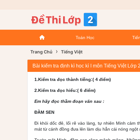
Toán Học
Tiến
›
Trang Chủ
Tiếng Việt
Bài kiểm tra định kì học kì I môn Tiếng Việt L
1.Kiểm tra đọc thành tiếng:( 4 điểm)
2.Kiểm tra đọc hiểu:( 6 điểm)
Em hãy đọc thầm đoạn văn sau :
ĐẦM SEN
Đi khỏi dốc đê, lối rẽ vào làng, tự nhiên Minh cảm 
mát từ cánh đồng đưa lên làm dịu hẳn cái nóng ngột 