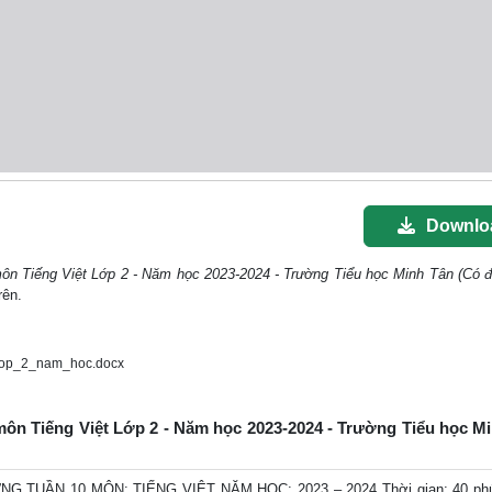
Downlo
môn Tiếng Việt Lớp 2 - Năm học 2023-2024 - Trường Tiểu học Minh Tân (Có đ
rên.
lop_2_nam_hoc.docx
 môn Tiếng Việt Lớp 2 - Năm học 2023-2024 - Trường Tiểu học M
TUẦN 10 MÔN: TIẾNG VIỆT NĂM HỌC: 2023 – 2024 Thời gian: 40 phú