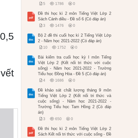
5
1786
0
Đề thi học kì 2 môn Tiếng Việt Lớp 2
Sách Cánh diều - Đề số 6 (Có đáp án)
3
1476
0
0,5
Bộ 2 đề thi cuối học kì 2 Tiếng Việt Lớp
2 - Năm học 2021-2022 (Có đáp án)
10
1752
0
Bài kiểm tra cuối học kỳ I môn Tiếng
Việt Lớp 2 (Kết nối tri thức với cuộc
sống) - Năm học 2021-2022 - Trường
vết
Tiểu học Đồng Hòa - Đề 5 (Có đáp án)
4
1686
0
Đề khảo sát chất lượng tháng 9 môn
Tiếng Việt Lớp 2 (Kết nối tri thức và
cuộc sống) - Năm học 2021-2022 -
Trường Tiểu học Tam Hồng 2 (Có đáp
án)
3
650
0
Đề thi học kì 2 môn Tiếng Việt Lớp 2
Sách Kết nối tri thức với cuộc sống - Đề