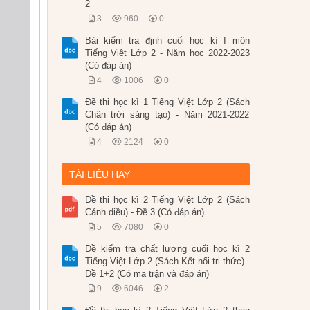
2
3
960
0
Bài kiểm tra định cuối học kì I môn
Tiếng Việt Lớp 2 - Năm học 2022-2023
(Có đáp án)
4
1006
0
Đề thi học kì 1 Tiếng Việt Lớp 2 (Sách
Chân trời sáng tạo) - Năm 2021-2022
(Có đáp án)
4
2124
0
TÀI LIỆU HAY
Đề thi học kì 2 Tiếng Việt Lớp 2 (Sách
Cánh diều) - Đề 3 (Có đáp án)
5
7080
0
Đề kiểm tra chất lượng cuối học kì 2
Tiếng Việt Lớp 2 (Sách Kết nối tri thức) -
Đề 1+2 (Có ma trận và đáp án)
9
6046
2